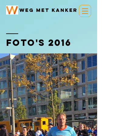
Weg met kanker
foto's 2016